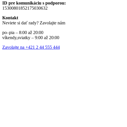
ID pre komunikáciu s podporou:
15300801852175030632
Kontakt
Neviete si dať rady? Zavolajte nám
po–pia – 8:00 až 20:00
víkendy,sviatky – 9:00 až 20:00
Zavolajte na +421 2 44 555 444