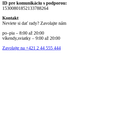
ID pre komunikáciu s podporou:
15300801852133788264
Kontakt
Neviete si dať rady? Zavolajte nám
po–pia – 8:00 až 20:00
víkendy,sviatky – 9:00 až 20:00
Zavolajte na +421 2 44 555 444