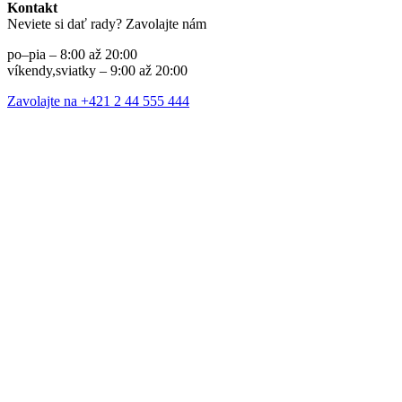
Kontakt
Neviete si dať rady? Zavolajte nám
po–pia – 8:00 až 20:00
víkendy,sviatky – 9:00 až 20:00
Zavolajte na +421 2 44 555 444