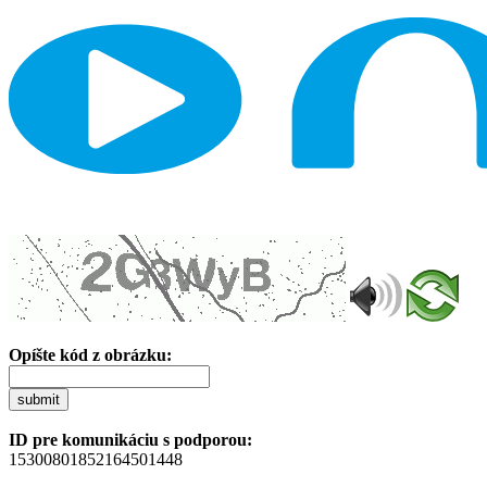
Opíšte kód z obrázku:
submit
ID pre komunikáciu s podporou:
15300801852164501448