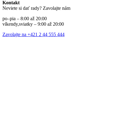
Kontakt
Neviete si dať rady? Zavolajte nám
po–pia – 8:00 až 20:00
víkendy,sviatky – 9:00 až 20:00
Zavolajte na +421 2 44 555 444