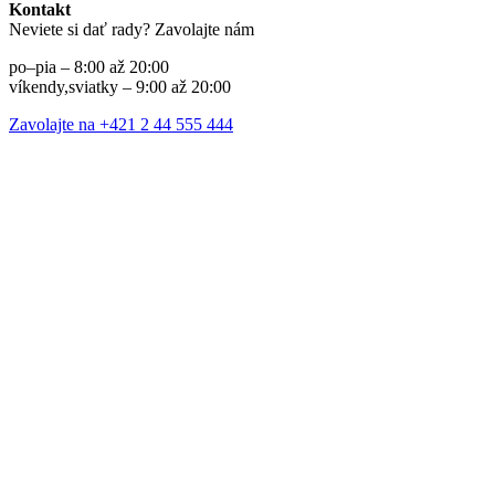
Kontakt
Neviete si dať rady? Zavolajte nám
po–pia – 8:00 až 20:00
víkendy,sviatky – 9:00 až 20:00
Zavolajte na +421 2 44 555 444