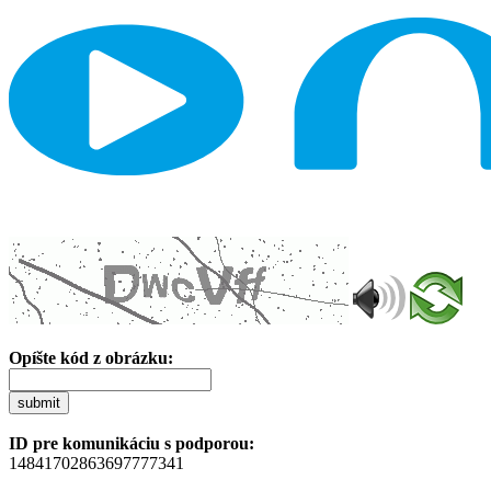
Opíšte kód z obrázku:
submit
ID pre komunikáciu s podporou:
14841702863697777341