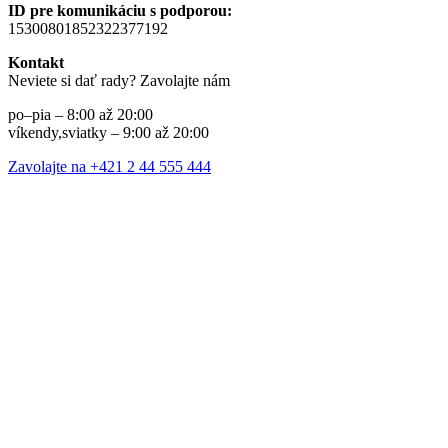
ID pre komunikáciu s podporou:
15300801852322377192
Kontakt
Neviete si dať rady? Zavolajte nám
po–pia – 8:00 až 20:00
víkendy,sviatky – 9:00 až 20:00
Zavolajte na +421 2 44 555 444