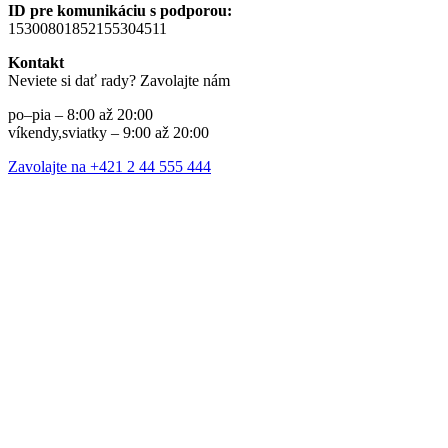
ID pre komunikáciu s podporou:
15300801852155304511
Kontakt
Neviete si dať rady? Zavolajte nám
po–pia – 8:00 až 20:00
víkendy,sviatky – 9:00 až 20:00
Zavolajte na +421 2 44 555 444