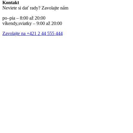
Kontakt
Neviete si dať rady? Zavolajte nám
po–pia – 8:00 až 20:00
víkendy,sviatky – 9:00 až 20:00
Zavolajte na +421 2 44 555 444