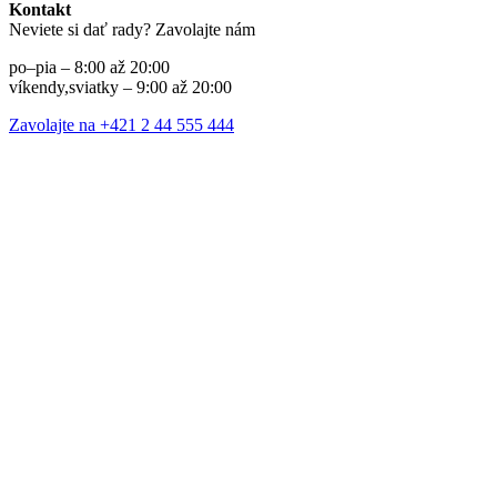
Kontakt
Neviete si dať rady? Zavolajte nám
po–pia – 8:00 až 20:00
víkendy,sviatky – 9:00 až 20:00
Zavolajte na +421 2 44 555 444