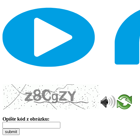
Opíšte kód z obrázku:
submit