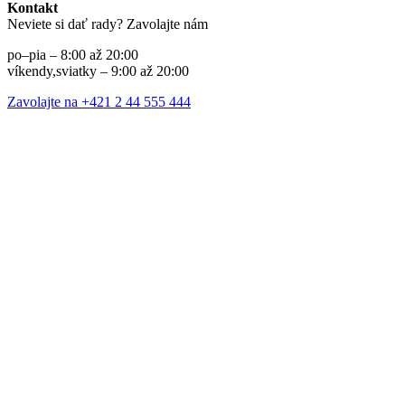
Kontakt
Neviete si dať rady? Zavolajte nám
po–pia – 8:00 až 20:00
víkendy,sviatky – 9:00 až 20:00
Zavolajte na +421 2 44 555 444