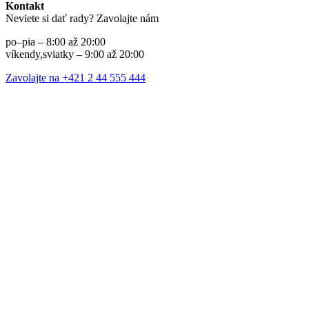
Kontakt
Neviete si dať rady? Zavolajte nám
po–pia – 8:00 až 20:00
víkendy,sviatky – 9:00 až 20:00
Zavolajte na +421 2 44 555 444