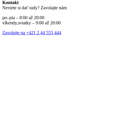
Kontakt
Neviete si dať rady? Zavolajte nám
po–pia – 8:00 až 20:00
víkendy,sviatky – 9:00 až 20:00
Zavolajte na +421 2 44 555 444