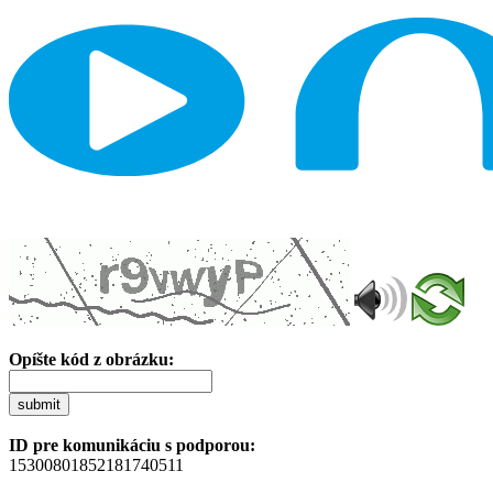
Opíšte kód z obrázku:
submit
ID pre komunikáciu s podporou:
15300801852181740511