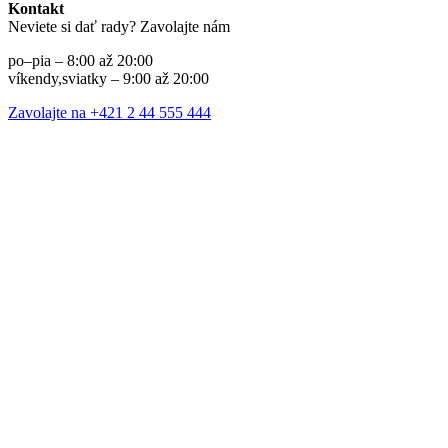
Kontakt
Neviete si dať rady? Zavolajte nám
po–pia – 8:00 až 20:00
víkendy,sviatky – 9:00 až 20:00
Zavolajte na +421 2 44 555 444