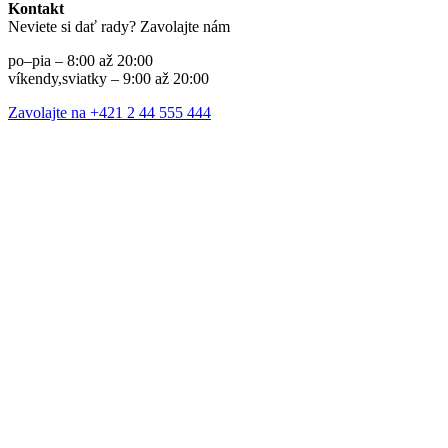
Kontakt
Neviete si dať rady? Zavolajte nám
po–pia – 8:00 až 20:00
víkendy,sviatky – 9:00 až 20:00
Zavolajte na +421 2 44 555 444