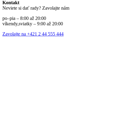
Kontakt
Neviete si dať rady? Zavolajte nám
po–pia – 8:00 až 20:00
víkendy,sviatky – 9:00 až 20:00
Zavolajte na +421 2 44 555 444