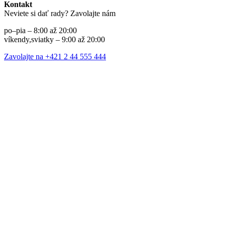
Kontakt
Neviete si dať rady? Zavolajte nám
po–pia – 8:00 až 20:00
víkendy,sviatky – 9:00 až 20:00
Zavolajte na +421 2 44 555 444