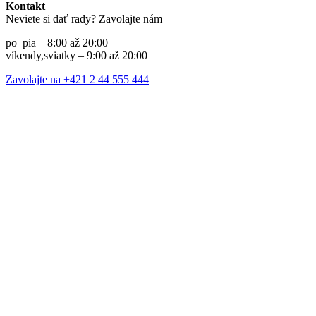
Kontakt
Neviete si dať rady? Zavolajte nám
po–pia – 8:00 až 20:00
víkendy,sviatky – 9:00 až 20:00
Zavolajte na +421 2 44 555 444