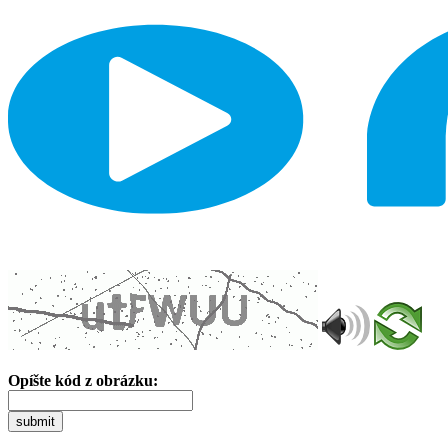
Opíšte kód z obrázku:
submit