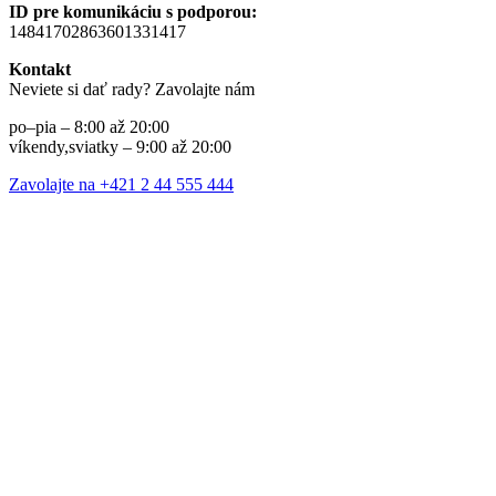
ID pre komunikáciu s podporou:
14841702863601331417
Kontakt
Neviete si dať rady? Zavolajte nám
po–pia – 8:00 až 20:00
víkendy,sviatky – 9:00 až 20:00
Zavolajte na +421 2 44 555 444