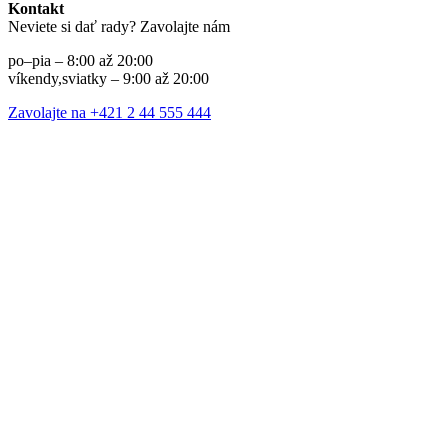
Kontakt
Neviete si dať rady? Zavolajte nám
po–pia – 8:00 až 20:00
víkendy,sviatky – 9:00 až 20:00
Zavolajte na +421 2 44 555 444