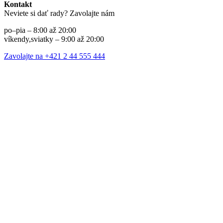
Kontakt
Neviete si dať rady? Zavolajte nám
po–pia – 8:00 až 20:00
víkendy,sviatky – 9:00 až 20:00
Zavolajte na +421 2 44 555 444