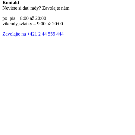
Kontakt
Neviete si dať rady? Zavolajte nám
po–pia – 8:00 až 20:00
víkendy,sviatky – 9:00 až 20:00
Zavolajte na +421 2 44 555 444