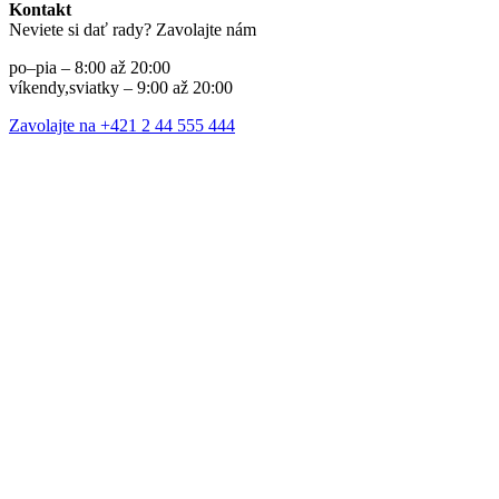
Kontakt
Neviete si dať rady? Zavolajte nám
po–pia – 8:00 až 20:00
víkendy,sviatky – 9:00 až 20:00
Zavolajte na +421 2 44 555 444