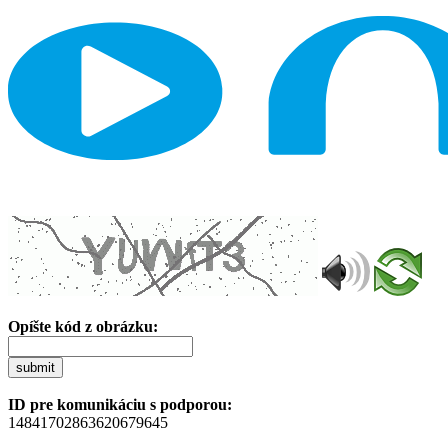
Opíšte kód z obrázku:
submit
ID pre komunikáciu s podporou:
14841702863620679645