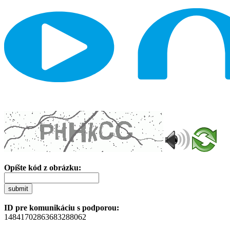
Opíšte kód z obrázku:
submit
ID pre komunikáciu s podporou:
14841702863683288062