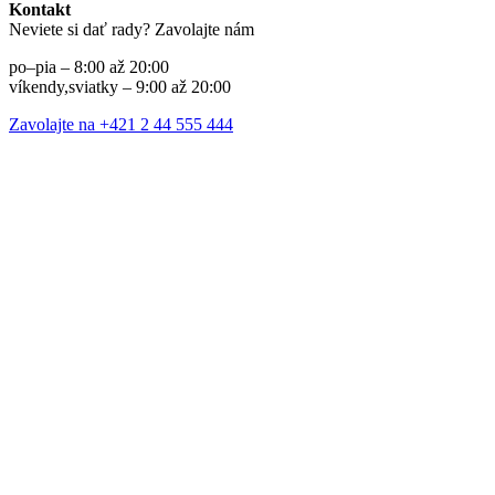
Kontakt
Neviete si dať rady? Zavolajte nám
po–pia – 8:00 až 20:00
víkendy,sviatky – 9:00 až 20:00
Zavolajte na +421 2 44 555 444