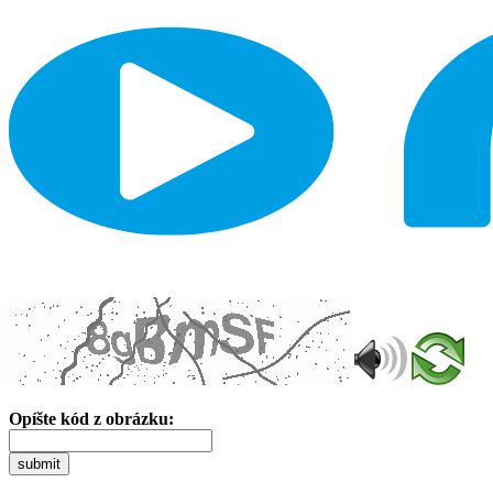
Opíšte kód z obrázku:
submit