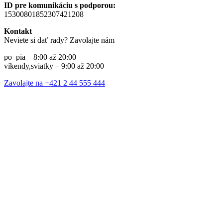
ID pre komunikáciu s podporou:
15300801852307421208
Kontakt
Neviete si dať rady? Zavolajte nám
po–pia – 8:00 až 20:00
víkendy,sviatky – 9:00 až 20:00
Zavolajte na +421 2 44 555 444