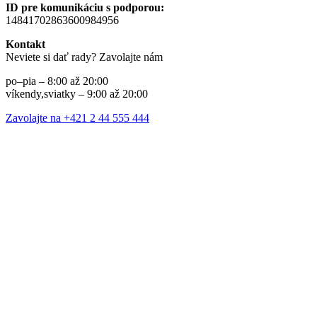
ID pre komunikáciu s podporou:
14841702863600984956
Kontakt
Neviete si dať rady? Zavolajte nám
po–pia – 8:00 až 20:00
víkendy,sviatky – 9:00 až 20:00
Zavolajte na +421 2 44 555 444