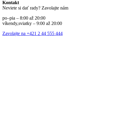
Kontakt
Neviete si dať rady? Zavolajte nám
po–pia – 8:00 až 20:00
víkendy,sviatky – 9:00 až 20:00
Zavolajte na +421 2 44 555 444