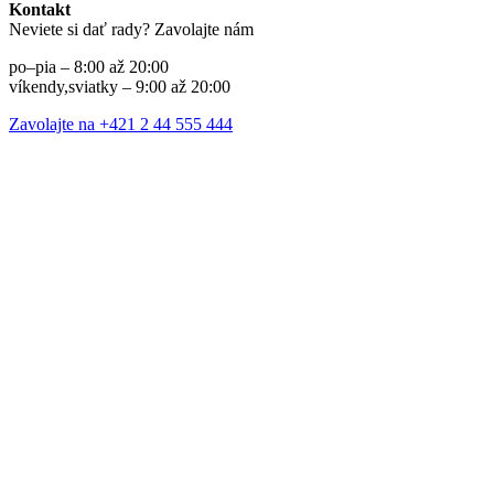
Kontakt
Neviete si dať rady? Zavolajte nám
po–pia – 8:00 až 20:00
víkendy,sviatky – 9:00 až 20:00
Zavolajte na +421 2 44 555 444