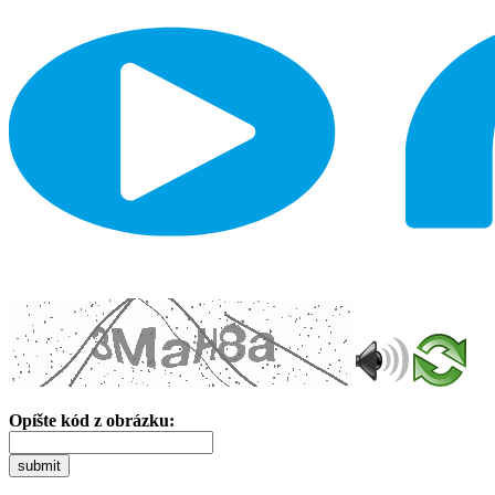
Opíšte kód z obrázku:
submit