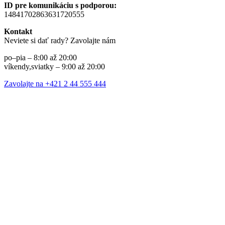
ID pre komunikáciu s podporou:
14841702863631720555
Kontakt
Neviete si dať rady? Zavolajte nám
po–pia – 8:00 až 20:00
víkendy,sviatky – 9:00 až 20:00
Zavolajte na +421 2 44 555 444