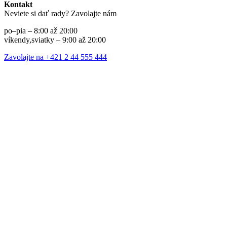
Kontakt
Neviete si dať rady? Zavolajte nám
po–pia – 8:00 až 20:00
víkendy,sviatky – 9:00 až 20:00
Zavolajte na +421 2 44 555 444