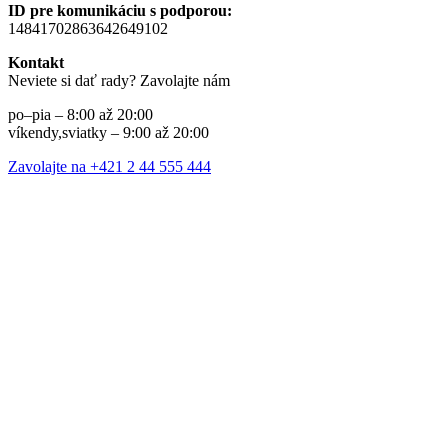
ID pre komunikáciu s podporou:
14841702863642649102
Kontakt
Neviete si dať rady? Zavolajte nám
po–pia – 8:00 až 20:00
víkendy,sviatky – 9:00 až 20:00
Zavolajte na +421 2 44 555 444