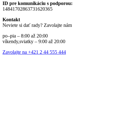
ID pre komunikáciu s podporou:
14841702863731620365
Kontakt
Neviete si dať rady? Zavolajte nám
po–pia – 8:00 až 20:00
víkendy,sviatky – 9:00 až 20:00
Zavolajte na +421 2 44 555 444