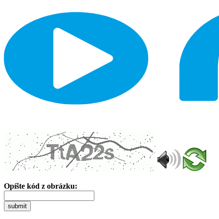
Opíšte kód z obrázku:
submit