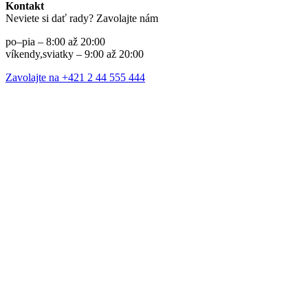
Kontakt
Neviete si dať rady? Zavolajte nám
po–pia – 8:00 až 20:00
víkendy,sviatky – 9:00 až 20:00
Zavolajte na +421 2 44 555 444