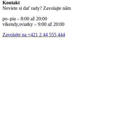
Kontakt
Neviete si dať rady? Zavolajte nám
po–pia – 8:00 až 20:00
víkendy,sviatky – 9:00 až 20:00
Zavolajte na +421 2 44 555 444