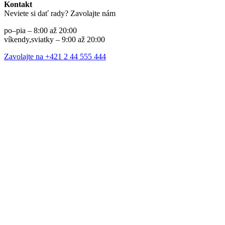
Kontakt
Neviete si dať rady? Zavolajte nám
po–pia – 8:00 až 20:00
víkendy,sviatky – 9:00 až 20:00
Zavolajte na +421 2 44 555 444