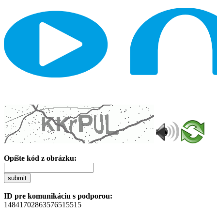
Opíšte kód z obrázku:
submit
ID pre komunikáciu s podporou:
14841702863576515515