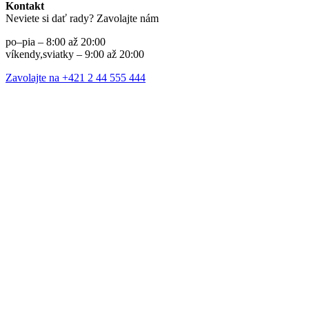
Kontakt
Neviete si dať rady? Zavolajte nám
po–pia – 8:00 až 20:00
víkendy,sviatky – 9:00 až 20:00
Zavolajte na +421 2 44 555 444