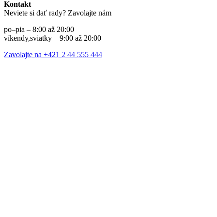
Kontakt
Neviete si dať rady? Zavolajte nám
po–pia – 8:00 až 20:00
víkendy,sviatky – 9:00 až 20:00
Zavolajte na +421 2 44 555 444