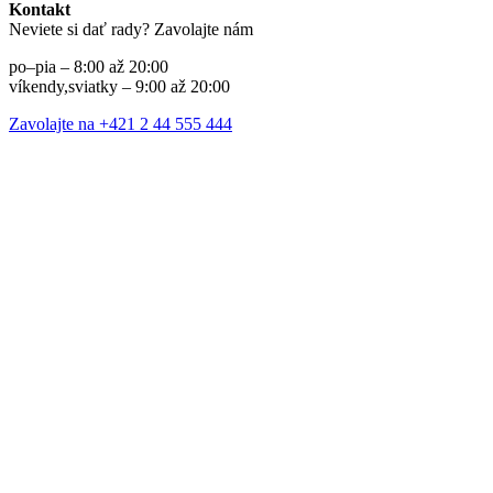
Kontakt
Neviete si dať rady? Zavolajte nám
po–pia – 8:00 až 20:00
víkendy,sviatky – 9:00 až 20:00
Zavolajte na +421 2 44 555 444