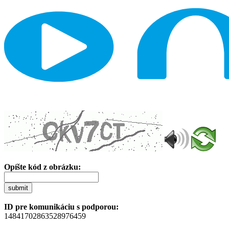
Opíšte kód z obrázku:
submit
ID pre komunikáciu s podporou:
14841702863528976459