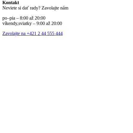
Kontakt
Neviete si dať rady? Zavolajte nám
po–pia – 8:00 až 20:00
víkendy,sviatky – 9:00 až 20:00
Zavolajte na +421 2 44 555 444