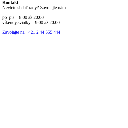
Kontakt
Neviete si dať rady? Zavolajte nám
po–pia – 8:00 až 20:00
víkendy,sviatky – 9:00 až 20:00
Zavolajte na +421 2 44 555 444