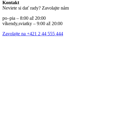
Kontakt
Neviete si dať rady? Zavolajte nám
po–pia – 8:00 až 20:00
víkendy,sviatky – 9:00 až 20:00
Zavolajte na +421 2 44 555 444