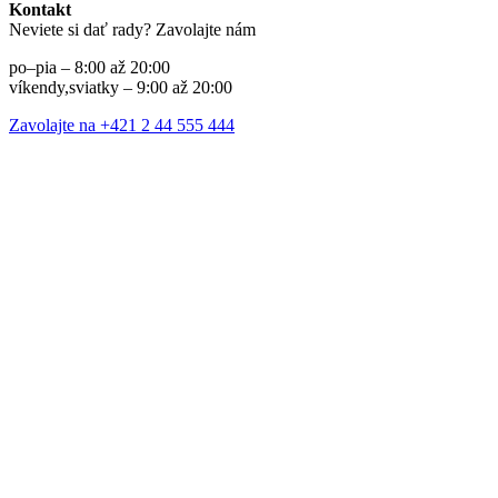
Kontakt
Neviete si dať rady? Zavolajte nám
po–pia – 8:00 až 20:00
víkendy,sviatky – 9:00 až 20:00
Zavolajte na +421 2 44 555 444