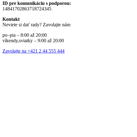
ID pre komunikáciu s podporou:
14841702863718724345
Kontakt
Neviete si dať rady? Zavolajte nám
po–pia – 8:00 až 20:00
víkendy,sviatky – 9:00 až 20:00
Zavolajte na +421 2 44 555 444