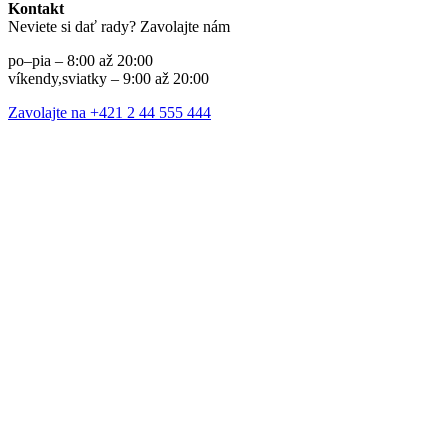
Kontakt
Neviete si dať rady? Zavolajte nám
po–pia – 8:00 až 20:00
víkendy,sviatky – 9:00 až 20:00
Zavolajte na +421 2 44 555 444