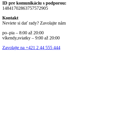
ID pre komunikáciu s podporou:
14841702863757572905
Kontakt
Neviete si dať rady? Zavolajte nám
po–pia – 8:00 až 20:00
víkendy,sviatky – 9:00 až 20:00
Zavolajte na +421 2 44 555 444