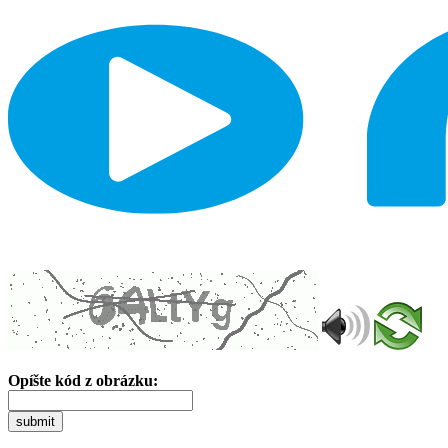
Opíšte kód z obrázku:
submit