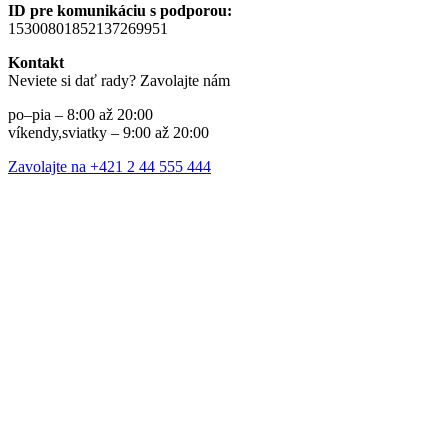
ID pre komunikáciu s podporou:
15300801852137269951
Kontakt
Neviete si dať rady? Zavolajte nám
po–pia – 8:00 až 20:00
víkendy,sviatky – 9:00 až 20:00
Zavolajte na +421 2 44 555 444