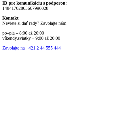
ID pre komunikáciu s podporou:
14841702863667996028
Kontakt
Neviete si dať rady? Zavolajte nám
po–pia – 8:00 až 20:00
víkendy,sviatky – 9:00 až 20:00
Zavolajte na +421 2 44 555 444