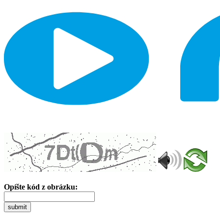
Opíšte kód z obrázku:
submit