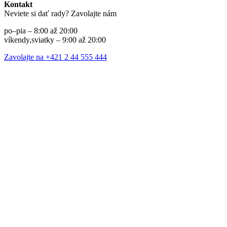
Kontakt
Neviete si dať rady? Zavolajte nám
po–pia – 8:00 až 20:00
víkendy,sviatky – 9:00 až 20:00
Zavolajte na +421 2 44 555 444