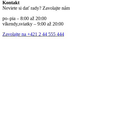
Kontakt
Neviete si dať rady? Zavolajte nám
po–pia – 8:00 až 20:00
víkendy,sviatky – 9:00 až 20:00
Zavolajte na +421 2 44 555 444