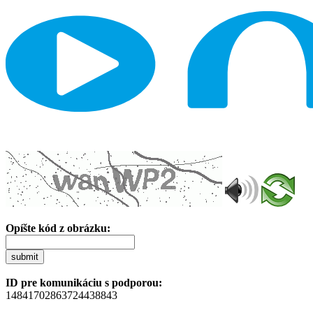
Opíšte kód z obrázku:
submit
ID pre komunikáciu s podporou:
14841702863724438843