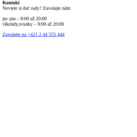
Kontakt
Neviete si dať rady? Zavolajte nám
po–pia – 8:00 až 20:00
víkendy,sviatky – 9:00 až 20:00
Zavolajte na +421 2 44 555 444